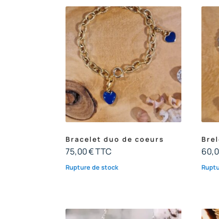
Bracelet duo de coeurs
Bre
75,00
€
TTC
60,
Rupture de stock
Ruptu