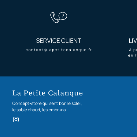
SERVICE CLIENT
LI
contact@lapetitecalanque.fr
A p
en 
La Petite Calanque
Concept-store qui sent bon le soleil,
le sable chaud, les embruns...
Instagram