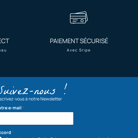
ECT
PAIEMENT SÉCURISÉ
nau
Avec Sripe
Suivez-nous !
scrivez-vous à notre Newsletter
otre e-mail
*
ccord
*