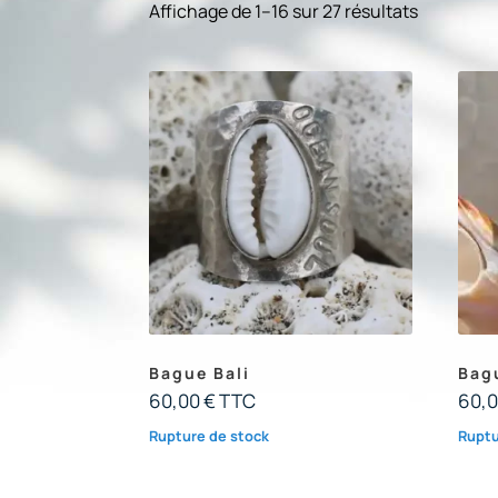
Affichage de 1–16 sur 27 résultats
Bague Bali
Bag
60,00
€
TTC
60,
Rupture de stock
Ruptu