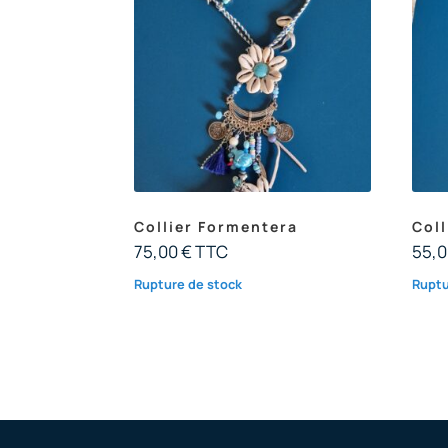
Collier Formentera
Coll
75,00
€
TTC
55,
Rupture de stock
Ruptu