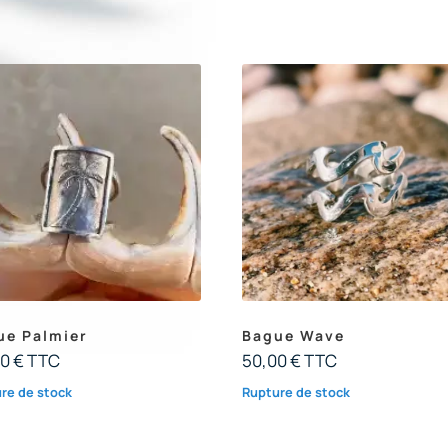
ue Palmier
Bague Wave
00
€
TTC
50,00
€
TTC
re de stock
Rupture de stock