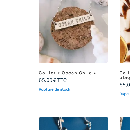
Collier « Ocean Child »
Coll
pla
65,00
€
TTC
65,
Rupture de stock
Ruptu