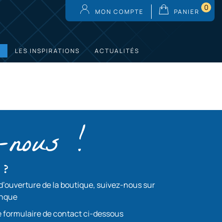
0
MON COMPTE
PANIER
LES INSPIRATIONS
ACTUALITÉS
z-nous !
 ?
d’ouverture de la boutique, suivez-nous sur
anque
le formulaire de contact ci-dessous