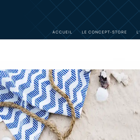
ACCUEIL
LE CONCEPT-STORE
L