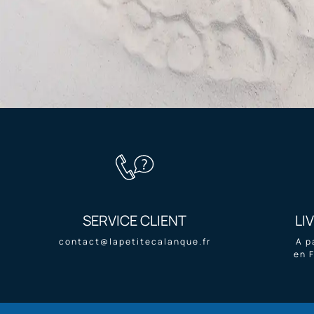
SERVICE CLIENT
LI
contact@lapetitecalanque.fr
A p
en 